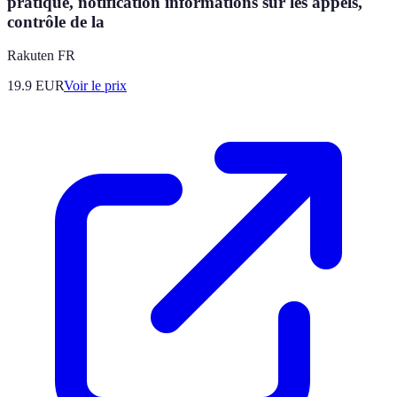
pratique, notification'informations sur les appels,
contrôle de la
Rakuten FR
19.9
EUR
Voir le prix