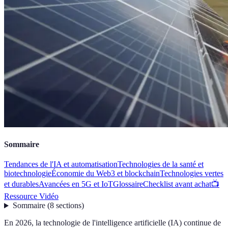
Sommaire
Tendances de l'IA et automatisation
Technologies de la santé et
biotechnologie
Économie du Web3 et blockchain
Technologies vertes
et durables
Avancées en 5G et IoT
Glossaire
Checklist avant achat
📺
Ressource Vidéo
Sommaire
(
8
sections
)
En 2026, la technologie de l'intelligence artificielle (IA) continue de