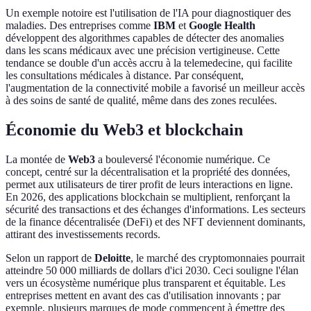
Un exemple notoire est l'utilisation de l'IA pour diagnostiquer des
maladies. Des entreprises comme
IBM
et
Google Health
développent des algorithmes capables de détecter des anomalies
dans les scans médicaux avec une précision vertigineuse. Cette
tendance se double d'un accès accru à la telemedecine, qui facilite
les consultations médicales à distance. Par conséquent,
l'augmentation de la connectivité mobile a favorisé un meilleur accès
à des soins de santé de qualité, même dans des zones reculées.
Économie du Web3 et blockchain
La montée de
Web3
a bouleversé l'économie numérique. Ce
concept, centré sur la décentralisation et la propriété des données,
permet aux utilisateurs de tirer profit de leurs interactions en ligne.
En 2026, des applications blockchain se multiplient, renforçant la
sécurité des transactions et des échanges d'informations. Les secteurs
de la finance décentralisée (DeFi) et des NFT deviennent dominants,
attirant des investissements records.
Selon un rapport de
Deloitte
, le marché des cryptomonnaies pourrait
atteindre 50 000 milliards de dollars d'ici 2030. Ceci souligne l'élan
vers un écosystème numérique plus transparent et équitable. Les
entreprises mettent en avant des cas d'utilisation innovants ; par
exemple, plusieurs marques de mode commencent à émettre des