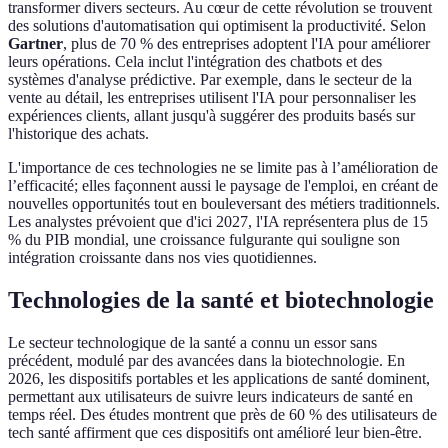
transformer divers secteurs. Au cœur de cette révolution se trouvent
des solutions d'automatisation qui optimisent la productivité. Selon
Gartner
, plus de 70 % des entreprises adoptent l'IA pour améliorer
leurs opérations. Cela inclut l'intégration des chatbots et des
systèmes d'analyse prédictive. Par exemple, dans le secteur de la
vente au détail, les entreprises utilisent l'IA pour personnaliser les
expériences clients, allant jusqu'à suggérer des produits basés sur
l'historique des achats.
L'importance de ces technologies ne se limite pas à l’amélioration de
l’efficacité; elles façonnent aussi le paysage de l'emploi, en créant de
nouvelles opportunités tout en bouleversant des métiers traditionnels.
Les analystes prévoient que d'ici 2027, l'IA représentera plus de 15
% du PIB mondial, une croissance fulgurante qui souligne son
intégration croissante dans nos vies quotidiennes.
Technologies de la santé et biotechnologie
Le secteur technologique de la santé a connu un essor sans
précédent, modulé par des avancées dans la biotechnologie. En
2026, les dispositifs portables et les applications de santé dominent,
permettant aux utilisateurs de suivre leurs indicateurs de santé en
temps réel. Des études montrent que près de 60 % des utilisateurs de
tech santé affirment que ces dispositifs ont amélioré leur bien-être.