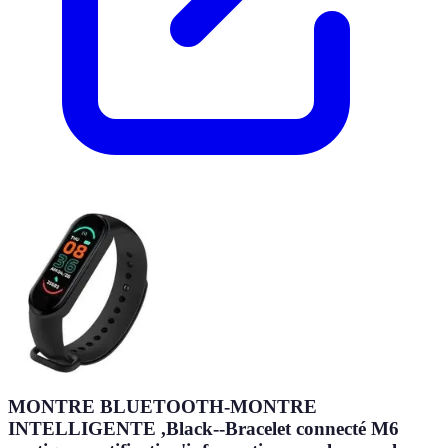
MONTRE BLUETOOTH-MONTRE
INTELLIGENTE ,Black--Bracelet connecté M6