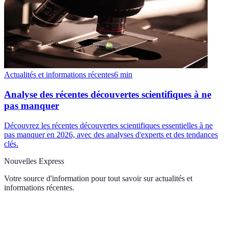
Actualités et informations récentes
6
min
Analyse des récentes découvertes scientifiques à ne
pas manquer
Découvrez les récentes découvertes scientifiques essentielles à ne
pas manquer en 2026, avec des analyses d'experts et des tendances
clés.
Nouvelles Express
Votre source d'information pour tout savoir sur
actualités et
informations récentes
.