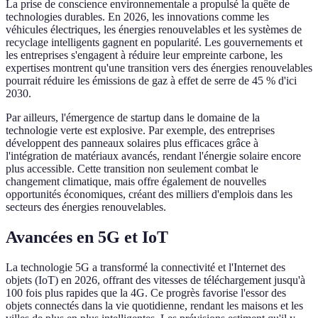
La prise de conscience environnementale a propulsé la quête de
technologies durables. En 2026, les innovations comme les
véhicules électriques, les énergies renouvelables et les systèmes de
recyclage intelligents gagnent en popularité. Les gouvernements et
les entreprises s'engagent à réduire leur empreinte carbone, les
expertises montrent qu'une transition vers des énergies renouvelables
pourrait réduire les émissions de gaz à effet de serre de 45 % d'ici
2030.
Par ailleurs, l'émergence de startup dans le domaine de la
technologie verte est explosive. Par exemple, des entreprises
développent des panneaux solaires plus efficaces grâce à
l'intégration de matériaux avancés, rendant l'énergie solaire encore
plus accessible. Cette transition non seulement combat le
changement climatique, mais offre également de nouvelles
opportunités économiques, créant des milliers d'emplois dans les
secteurs des énergies renouvelables.
Avancées en 5G et IoT
La technologie 5G a transformé la connectivité et l'Internet des
objets (IoT) en 2026, offrant des vitesses de téléchargement jusqu'à
100 fois plus rapides que la 4G. Ce progrès favorise l'essor des
objets connectés dans la vie quotidienne, rendant les maisons et les