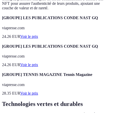
NFT pour assurer l'authenticité de leurs produits, ajoutant une
couche de valeur et de rareté.
[GROUPE] LES PUBLICATIONS CONDE NAST GQ
viapresse.com
24.26
EUR
Voir le prix
[GROUPE] LES PUBLICATIONS CONDE NAST GQ
viapresse.com
24.26
EUR
Voir le prix
[GROUPE] TENNIS MAGAZINE Tennis Magazine
viapresse.com
28.35
EUR
Voir le prix
Technologies vertes et durables