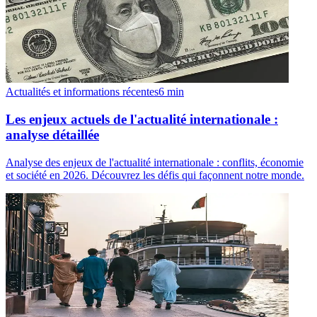
Actualités et informations récentes
6
min
Les enjeux actuels de l'actualité internationale :
analyse détaillée
Analyse des enjeux de l'actualité internationale : conflits, économie
et société en 2026. Découvrez les défis qui façonnent notre monde.