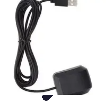
Nouvelles Express
Technologie
Business
Finance
Divertissement
Auto
Nouvelles Express