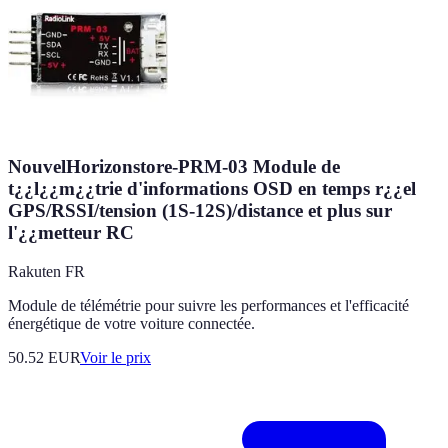
NouvelHorizonstore-PRM-03 Module de
t¿¿l¿¿m¿¿trie d'informations OSD en temps r¿¿el
GPS/RSSI/tension (1S-12S)/distance et plus sur
l'¿¿metteur RC
Rakuten FR
Module de télémétrie pour suivre les performances et l'efficacité
énergétique de votre voiture connectée.
50.52
EUR
Voir le prix