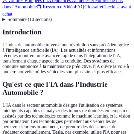
vs Voitures Équipées d'IA
Tendances Actuelles et Futures de l'IA
dans l'Automobile
📺 Ressource Vidéo
FAQ
Glossaire
Checklist avant
achat
Sommaire
(
10
sections
)
Introduction
L'industrie automobile traverse une révolution sans précédent grâce
à l'intelligence artificielle (IA). Les actualités et informations
récentes montrent une avancée rapide dans l'intégration de l'IA,
transformant chaque aspect de la conduite. Des systèmes de
conduite autonome à la maintenance prédictive, l'IA ouvre la voie à
une ère nouvelle où les véhicules sont plus sûrs et plus efficaces.
Qu'est-ce que l'IA dans l'Industrie
Automobile ?
L'IA dans le secteur automobile désigne l'utilisation de systèmes
intelligents capables d'analyser des tonnes de données en temps réel,
assistés par des technologies comme le machine learning et la vision
par ordinateur. Ces technologies permettent aux véhicules de
percevoir leur environnement, de prendre des décisions et de
s'adapter continuellement.
Tesla
, par exemple, utilise l'IA pour ses