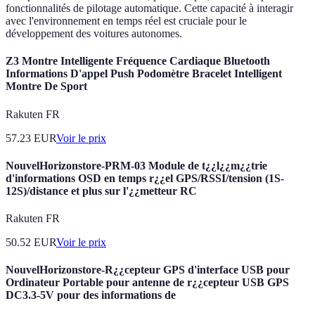
fonctionnalités de pilotage automatique. Cette capacité à interagir
avec l'environnement en temps réel est cruciale pour le
développement des voitures autonomes.
Z3 Montre Intelligente Fréquence Cardiaque Bluetooth
Informations D'appel Push Podomètre Bracelet Intelligent
Montre De Sport
Rakuten FR
57.23
EUR
Voir le prix
NouvelHorizonstore-PRM-03 Module de t¿¿l¿¿m¿¿trie
d'informations OSD en temps r¿¿el GPS/RSSI/tension (1S-
12S)/distance et plus sur l'¿¿metteur RC
Rakuten FR
50.52
EUR
Voir le prix
NouvelHorizonstore-R¿¿cepteur GPS d'interface USB pour
Ordinateur Portable pour antenne de r¿¿cepteur USB GPS
DC3.3-5V pour des informations de