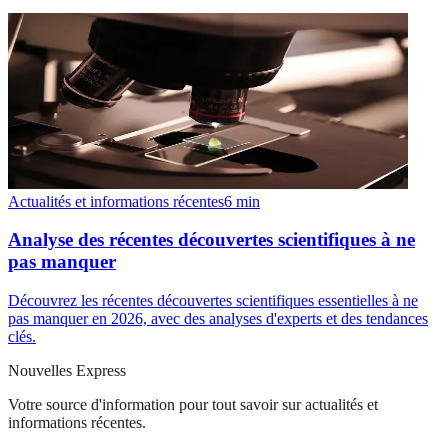
Actualités et informations récentes
6
min
Analyse des récentes découvertes scientifiques à ne
pas manquer
Découvrez les récentes découvertes scientifiques essentielles à ne
pas manquer en 2026, avec des analyses d'experts et des tendances
clés.
Nouvelles Express
Votre source d'information pour tout savoir sur
actualités et
informations récentes
.