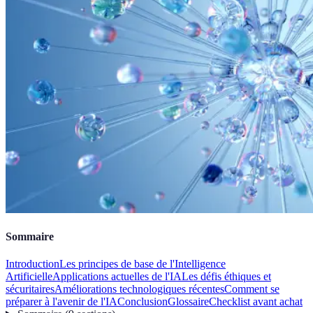
Sommaire
Introduction
Les principes de base de l'Intelligence
Artificielle
Applications actuelles de l'IA
Les défis éthiques et
sécuritaires
Améliorations technologiques récentes
Comment se
préparer à l'avenir de l'IA
Conclusion
Glossaire
Checklist avant achat