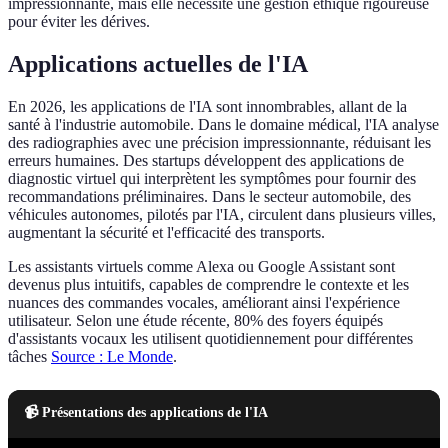
impressionnante, mais elle nécessite une gestion éthique rigoureuse
pour éviter les dérives.
Applications actuelles de l'IA
En 2026, les applications de l'IA sont innombrables, allant de la
santé à l'industrie automobile. Dans le domaine médical, l'IA analyse
des radiographies avec une précision impressionnante, réduisant les
erreurs humaines. Des startups développent des applications de
diagnostic virtuel qui interprètent les symptômes pour fournir des
recommandations préliminaires. Dans le secteur automobile, des
véhicules autonomes, pilotés par l'IA, circulent dans plusieurs villes,
augmentant la sécurité et l'efficacité des transports.
Les assistants virtuels comme Alexa ou Google Assistant sont
devenus plus intuitifs, capables de comprendre le contexte et les
nuances des commandes vocales, améliorant ainsi l'expérience
utilisateur. Selon une étude récente, 80% des foyers équipés
d'assistants vocaux les utilisent quotidiennement pour différentes
tâches
Source : Le Monde
.
📹 Présentations des applications de l'IA