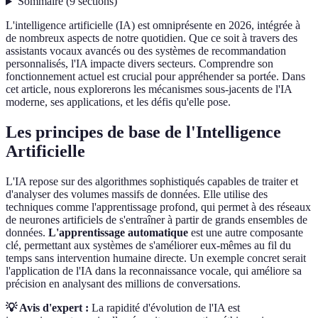
Sommaire
(
9
sections
)
L'intelligence artificielle (IA) est omniprésente en 2026, intégrée à
de nombreux aspects de notre quotidien. Que ce soit à travers des
assistants vocaux avancés ou des systèmes de recommandation
personnalisés, l'IA impacte divers secteurs. Comprendre son
fonctionnement actuel est crucial pour appréhender sa portée. Dans
cet article, nous explorerons les mécanismes sous-jacents de l'IA
moderne, ses applications, et les défis qu'elle pose.
Les principes de base de l'Intelligence
Artificielle
L'IA repose sur des algorithmes sophistiqués capables de traiter et
d'analyser des volumes massifs de données. Elle utilise des
techniques comme l'apprentissage profond, qui permet à des réseaux
de neurones artificiels de s'entraîner à partir de grands ensembles de
données.
L'apprentissage automatique
est une autre composante
clé, permettant aux systèmes de s'améliorer eux-mêmes au fil du
temps sans intervention humaine directe. Un exemple concret serait
l'application de l'IA dans la reconnaissance vocale, qui améliore sa
précision en analysant des millions de conversations.
💡 Avis d'expert :
La rapidité d'évolution de l'IA est