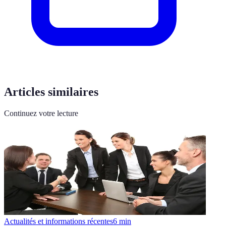
Articles similaires
Continuez votre lecture
Actualités et informations récentes
6
min