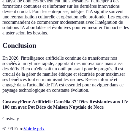
analyse de données deviennent indispensables. Participer à des
formations continues et s'informer sur les dernières innovations
devient crucial. Pour les entreprises, intégrer l'IA signifie souvent
une réorganisation culturelle et opérationnelle profonde. Les experts
recommandent de commencer modestement avec l'intégration de
solutions IA abordables et évolutives pour en mesurer l'impact et les
ajuster selon les besoins.
Conclusion
En 2026, l'intelligence artificielle continue de transformer nos
sociétés à un rythme rapide, apportant des innovations mais aussi
des défis. Bien qu'elle soit un outil puissant pour le progrès, il est
crucial de la gérer de manière éthique et sécurisée pour maximiser
ses bénéfices tout en minimisant les risques. Rester informé et
engagé dans l'actualité de l'IA est essentiel pour naviguer dans ce
paysage technologique en constante évolution.
CostwayFleur Artificielle Camélia 37 Têtes Résistantes aux UV
100 cm avec Pot Déco de Maison Nuptiale de Noce
Costway
61.99
Euro
Voir le prix